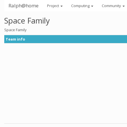
Ralph@home
Project
Computing
Community
Space Family
Space Family
Team info